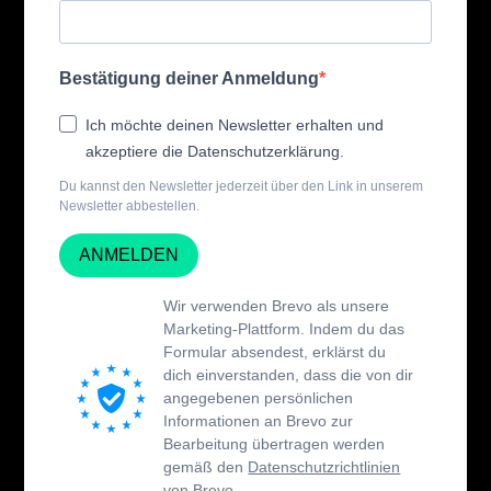
Bestätigung deiner Anmeldung
Ich möchte deinen Newsletter erhalten und
akzeptiere die Datenschutzerklärung.
Du kannst den Newsletter jederzeit über den Link in unserem
Newsletter abbestellen.
ANMELDEN
Wir verwenden Brevo als unsere
Marketing-Plattform. Indem du das
Formular absendest, erklärst du
dich einverstanden, dass die von dir
angegebenen persönlichen
Informationen an Brevo zur
Bearbeitung übertragen werden
gemäß den
Datenschutzrichtlinien
von Brevo.