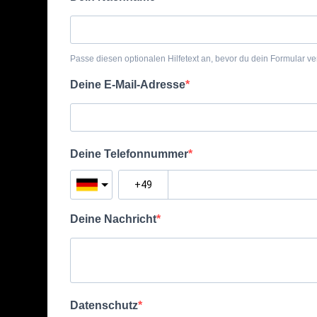
Passe diesen optionalen Hilfetext an, bevor du dein Formular ver
Deine E-Mail-Adresse
Deine Telefonnummer
Deine Nachricht
Datenschutz