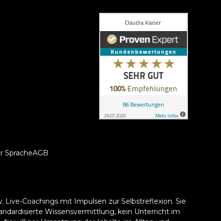
er Sprache
AGB
ve-Coachings mit Impulsen zur Selbstreflexion. Sie
andardisierte Wissensvermittlung, kein Unterricht im