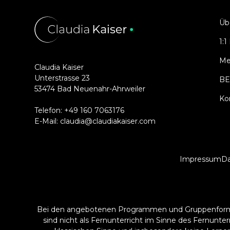
Üb
1:
Me
Claudia Kaiser
Unterstrasse 23
BE
53474 Bad Neuenahr-Ahrweiler
Ko
Telefon:
+49 160 7063176
E-Mail:
claudia@claudiakaiser.com
Impressum
Da
Bei den angebotenen Programmen und Gruppenformate
sind nicht als Fernunterricht im Sinne des Fernunte