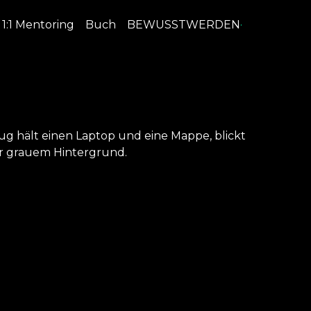
1:1 Mentoring
Buch
BEWUSSTWERDEN
·