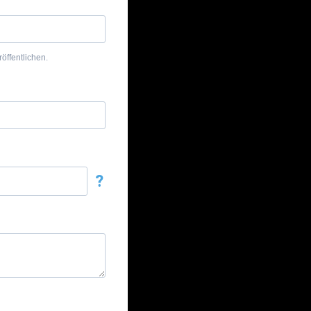
öffentlichen.
?