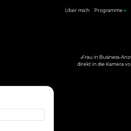
Über mich
Programme